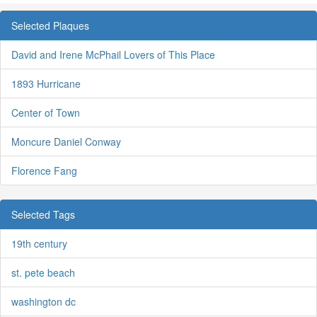
Selected Plaques
David and Irene McPhail Lovers of This Place
1893 Hurricane
Center of Town
Moncure Daniel Conway
Florence Fang
Selected Tags
19th century
st. pete beach
washington dc