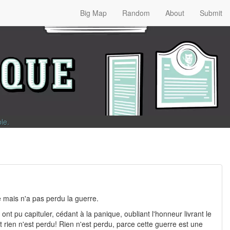
Big Map
Random
About
Submit
ble
.
e mais n'a pas perdu la guerre.
nt pu capituler, cédant à la panique, oubliant l'honneur livrant le
 rien n'est perdu! Rien n'est perdu, parce cette guerre est une