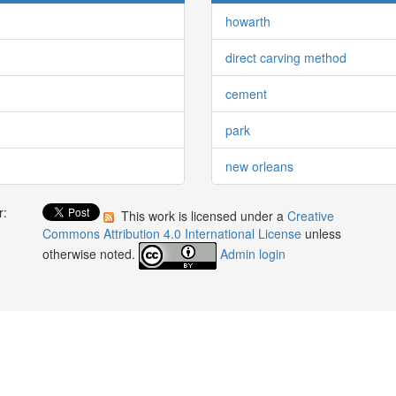
howarth
direct carving method
cement
park
new orleans
r:
This work is licensed under a
Creative
:
Commons Attribution 4.0 International License
unless
otherwise noted.
Admin login