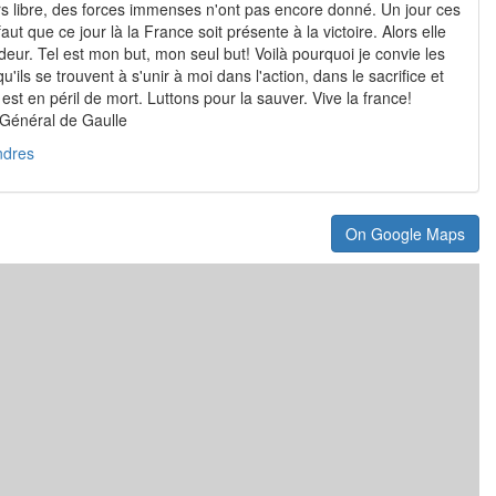
rs libre, des forces immenses n'ont pas encore donné. Un jour ces
aut que ce jour là la France soit présente à la victoire. Alors elle
deur. Tel est mon but, mon seul but! Voilà pourquoi je convie les
qu'ils se trouvent à s'unir à moi dans l'action, dans le sacrifice et
est en péril de mort. Luttons pour la sauver. Vive la france!
 Général de Gaulle
ndres
On Google Maps