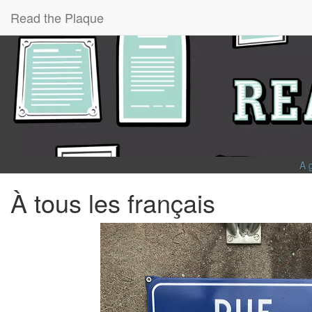
Read the Plaque
A 
À tous les français