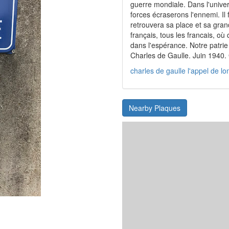
guerre mondiale. Dans l'unive
forces écraserons l'ennemi. Il f
retrouvera sa place et sa gran
français, tous les francais, où 
dans l'espérance. Notre patrie 
Charles de Gaulle. Juin 1940.
charles de gaulle l'appel de lo
Nearby Plaques