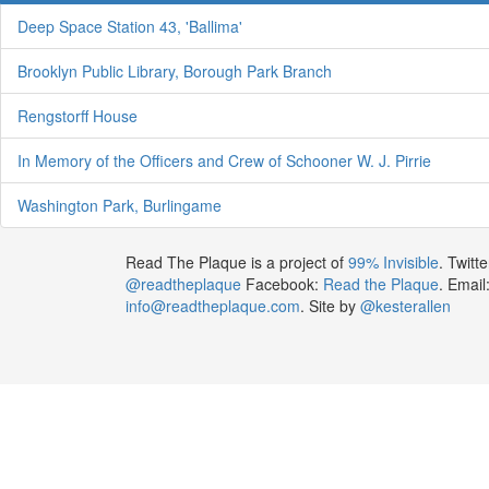
Deep Space Station 43, 'Ballima'
Brooklyn Public Library, Borough Park Branch
Rengstorff House
In Memory of the Officers and Crew of Schooner W. J. Pirrie
Washington Park, Burlingame
Read The Plaque is a project of
99% Invisible
. Twitte
@readtheplaque
Facebook:
Read the Plaque
. Email
info@readtheplaque.com
. Site by
@kesterallen